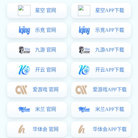
上一篇
下一篇
: 没有了