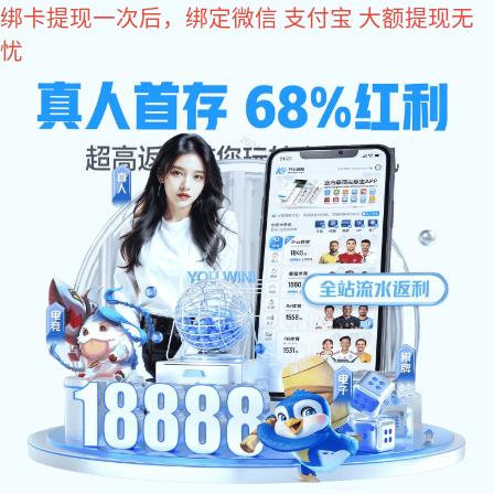
NG娱乐
NG娱乐
您的位置：
网站NG娱乐
>
项目案例
玉田县停车场建设工程
2022-08-03 10:25:40