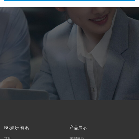
NG娱乐 资讯
产品展示
其他
施肥设备