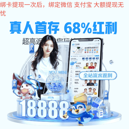
NG娱乐
NG娱乐
NG娱乐 资讯