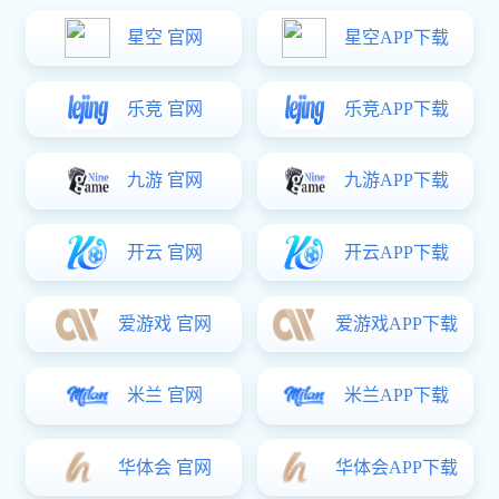
创建“平安国企”
2025-02-01