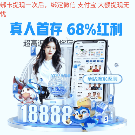
NG娱乐
NG娱乐
NG娱乐 资讯
您的位置：
网站NG娱乐
>
NG娱乐 资讯
>
其他