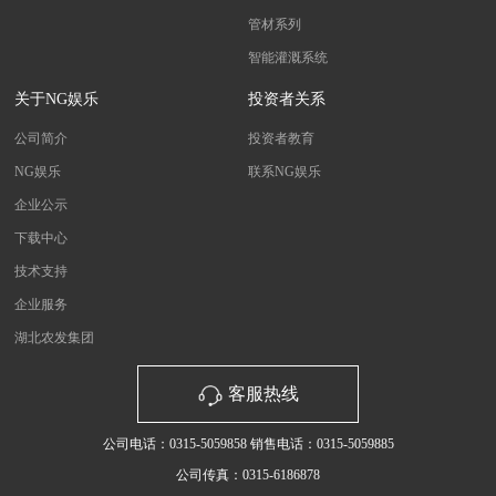
管材系列
智能灌溉系统
关于NG娱乐
投资者关系
公司简介
投资者教育
NG娱乐
联系NG娱乐
企业公示
下载中心
技术支持
企业服务
湖北农发集团
客服热线
公司电话：0315-5059858 销售电话：0315-5059885
公司传真：0315-6186878