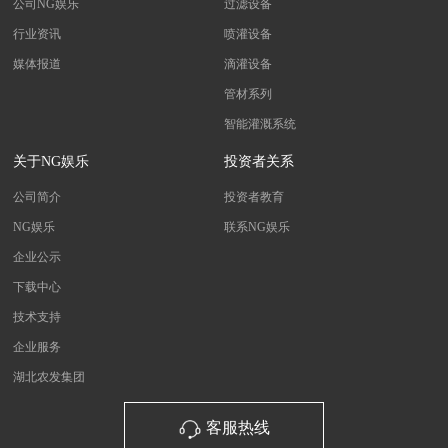
公司NG娱乐
过滤设备
行业资讯
喷灌设备
媒体报道
滴灌设备
管材系列
智能灌溉系统
关于NG娱乐
投资者关系
公司简介
投资者教育
NG娱乐
联系NG娱乐
企业公示
下载中心
技术支持
企业服务
湖北农发集团
客服热线