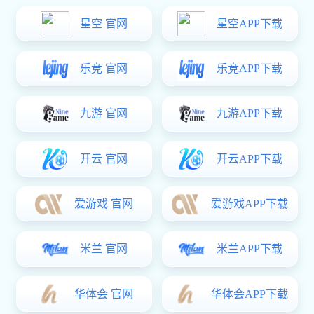
ABOUT US
NG娱乐-科技赋能场景,让娱乐更有趣!
NG娱乐-科技赋能场景,让娱乐更有趣! 隶属于湖北农业发展集
团有限公司，公司成立于2011年，位于京、津、冀一体化经济
圈内的唐山市玉田县经济开发区，现注册资本2.61亿元，2021
年11月15日成为北京证券交易所首批上市公司（股票代码：
920964，下辖北京、甘肃金昌、四川攀枝花、山西襄汾、河南