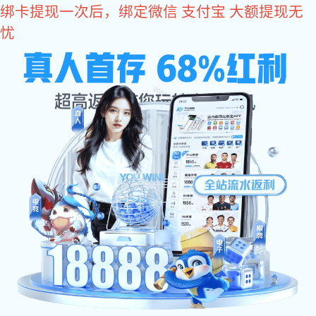
NG娱乐
NG娱乐
您的位置：
网站NG娱乐
>
项目案例
东光县综合治理农村灌溉水源泵站及闸门工程
2022-08-03 10:24:51