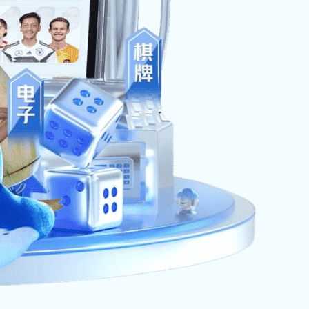
客服热线
公司电话：0315-5059858 销售电话：0315-5059885
公司传真：0315-6186878