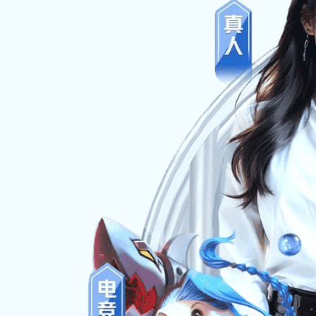
娱
业
乐
的
欢迎
应
并期
用
待您
标
的加
准
入！
NG娱乐:云施肥机