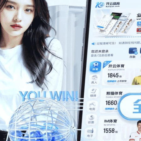
系
灌
载
术
注
年
示
农
列
溉
中
支
新
智
信
业
系
心
持
鲜
慧
息
项
统
企
企
行
农
目
业
业
业
业
企
湖
产
产
资
产
业
北
品
品
讯
品
服
农
相
技
研
务
发
关
术
发
集
一
下
支
经
团
站
载
持
验
式