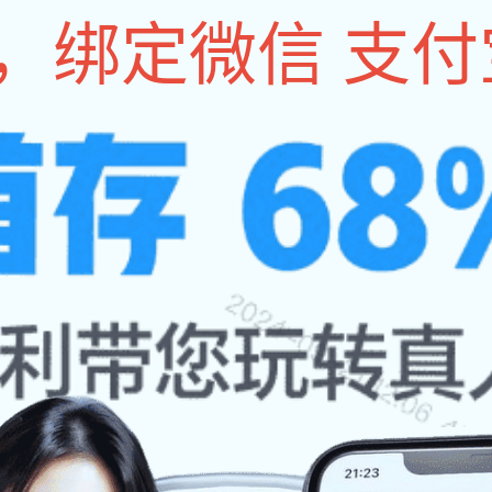
NG娱乐 资讯
产品展示
荣誉资质
关于NG娱乐
投资者关系
其
公
施
过
公
NG
他
司
肥
滤
司
娱
NG
设
设
简
乐
娱
备
备
介
智慧
乐
专
农业
喷
滴
企
了解
业
综合
灌
灌
业
前沿
从
服务
行
媒
设
设
公
技术
事
者
业
体
备
备
示
更新
各
资
报
企
与发
类
管
智
讯
道
业
展
智
过滤设备
喷灌设备
滴灌设备
管材系列
材
能
下
技
关
多
公
慧