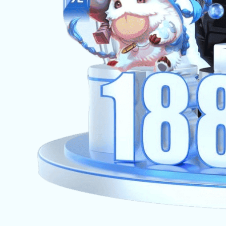
NG娱乐 资讯
产品展示
其他
施肥设备
公司NG娱乐
过滤设备
行业资讯
喷灌设备
媒体报道
滴灌设备
管材系列