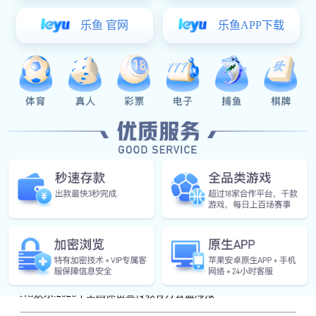
NG娱乐 资讯
NG娱乐:其他
公司NG娱乐
NG娱乐:行业资讯
媒体报道
相关推荐
创建“平安国企”
NG娱乐:2026年全国保密宣传教育月公益海报